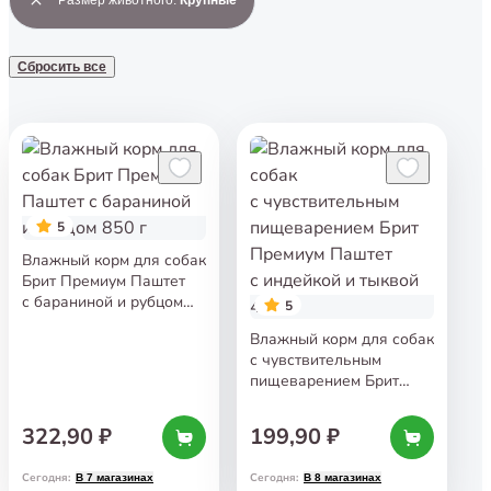
Сбросить все
5
Влажный корм для собак
Брит Премиум Паштет
с бараниной и рубцом
5
850 г
Влажный корм для собак
с чувствительным
пищеварением Брит
Премиум Паштет
с индейкой и тыквой
322,90 ₽
199,90 ₽
410 г
Сегодня
:
Сегодня
:
В 7 магазинах
В 8 магазинах