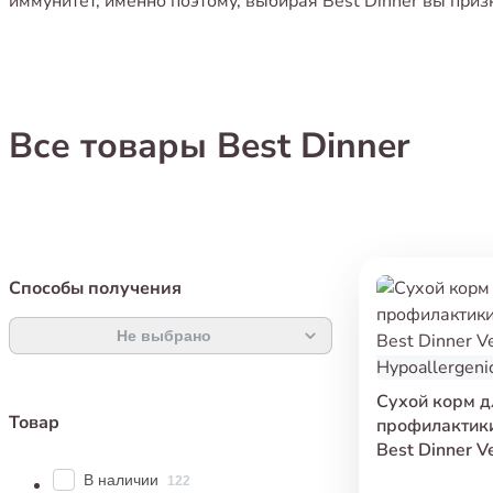
иммунитет, именно поэтому, выбирая Best Dinner вы при
Все товары Best Dinner
Способы получения
Не выбрано
Сухой корм д
Товар
профилактик
Best Dinner Ve
Hypoallergeni
В наличии
122