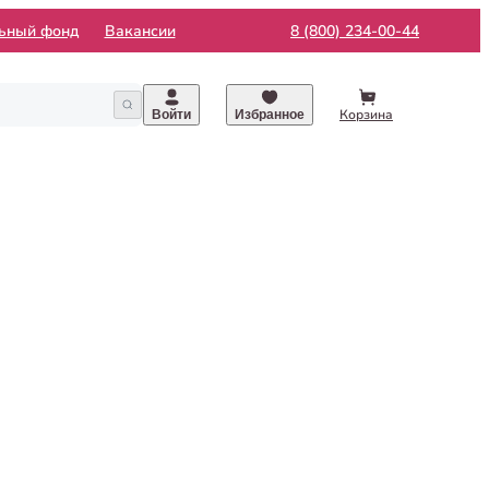
льный фонд
Вакансии
8 (800) 234-00-44
Корзина
Войти
Избранное