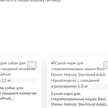
знаетесь в любви вашему питомцу!
ля собак для
и пищевой аллергии
Сухой корм для
tProfi
стерилизованных кошек Best
c 12 кг
Dinner Holistic Sterilised Adult