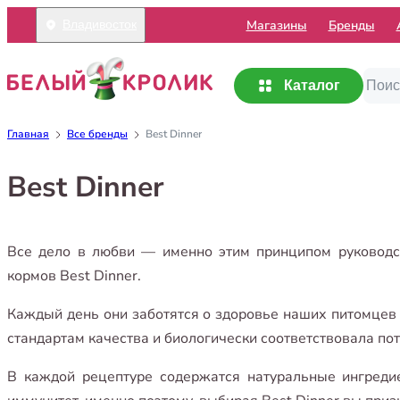
Mагазины
Бренды
Владивосток
Каталог
Главная
Все бренды
Best Dinner
Best Dinner
Все дело в любви — именно этим принципом руководс
кормов Best Dinner.
Каждый день они заботятся о здоровье наших питомцев 
стандартам качества и биологически соответствовала пот
В каждой рецептуре содержатся натуральные ингред