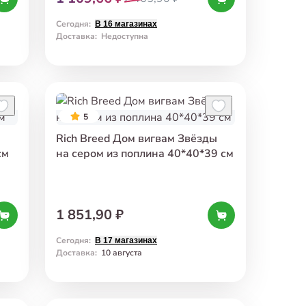
Сегодня
:
В 16 магазинах
Доставка
:
Недоступна
5
Rich Breed Дом вигвам Звёзды
см
на сером из поплина 40*40*39 см
1 851,90 ₽
Сегодня
:
В 17 магазинах
Доставка
:
10 августа