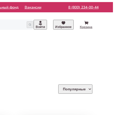
льный фонд
Вакансии
8 (800) 234-00-44
Корзина
Войти
Избранное
Популярные