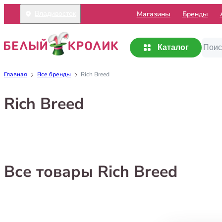
Mагазины
Бренды
Владивосток
Каталог
Главная
Все бренды
Rich Breed
Rich Breed
Все товары Rich Breed