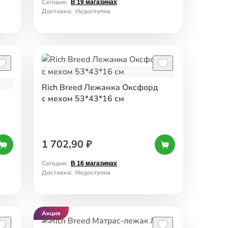
Сегодня
:
В 19 магазинах
Доставка
:
Недоступна
Rich Breed Лежанка Оксфорд
с мехом 53*43*16 см
а
1 702,90 ₽
Сегодня
:
В 16 магазинах
Доставка
:
Недоступна
Акция