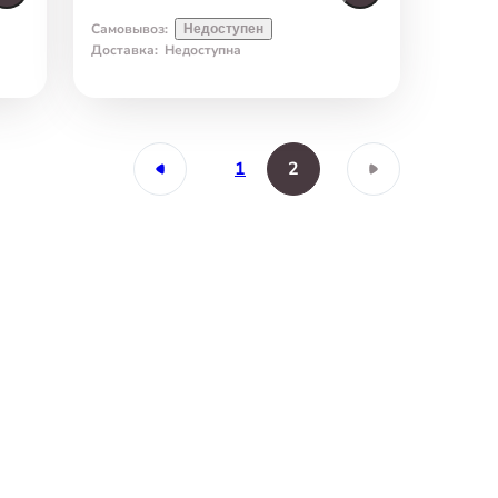
Самовывоз
:
Недоступен
Доставка
:
Недоступна
1
2