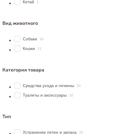
Китай
1
Вид животного
Собаки
30
Кошки
21
Категория товара
Средства ухода и гигиены
30
Туалеты и аксессуары
30
Тип
Устранение пятен и запаха
30