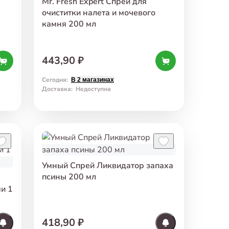
Mr. Fresh Expert Спрей для
очиститки налета и мочевого
камня 200 мл
443,90 ₽
Сегодня
:
В 2 магазинах
Доставка
:
Недоступна
Умный Спрей Ликвидатор запаха
псины 200 мл
и 1
418,90 ₽