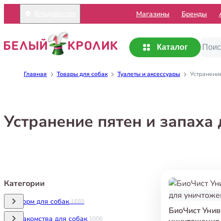
Mагазины
Бренды
Владивосток
Каталог
Главная
Товары для собак
Туалеты и аксессуары
Устранение
Устранение пятен и запаха 
Категории
Корм для собак
1689
БиоЧист Унив
Лакомства для собак
1006