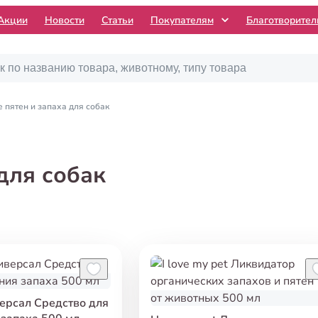
Акции
Новости
Статьи
Покупателям
Благотворите
 пятен и запаха для собак
для собак
ерсал Средство для