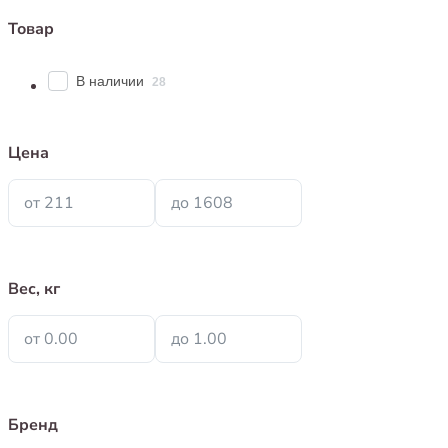
Товар
В наличии
28
Цена
от 211
до 1608
Вес, кг
от 0.00
до 1.00
Бренд