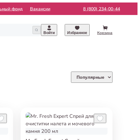
льный фонд
Вакансии
8 (800) 234-00-44
Корзина
Войти
Избранное
Популярные