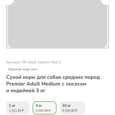
Артикул:
PR Adult Salmon Med 3
Оценок еще нет
Сухой корм для собак средних пород
Premier Adult Medium с лососем
и индейкой 3 кг
1 кг
3 кг
10 кг
1 311,90 ₽
3 045,90 ₽
8 260,90 ₽