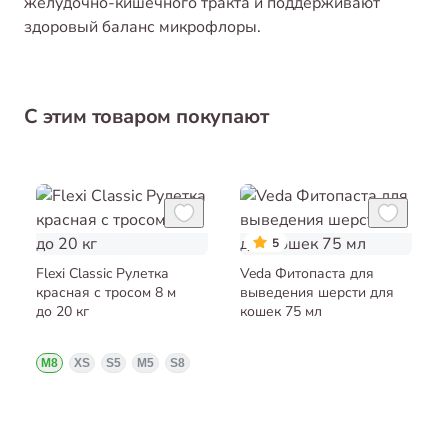
желудочно-кишечного тракта и поддерживают
здоровый баланс микрофлоры.
С этим товаром покупают
5
Flexi Classic Рулетка
Veda Фитопаста для
красная с тросом 8 м
выведения шерсти для
до 20 кг
кошек 75 мл
M8
XS
S5
M5
S8