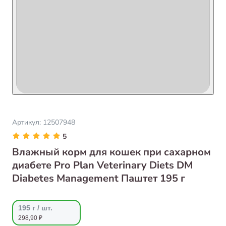
Артикул:
12507948
5
Влажный корм для кошек при сахарном
диабете Pro Plan Veterinary Diets DM
Diabetes Management Паштет 195 г
195 г / шт.
298,90 ₽