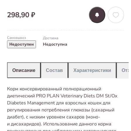
298,90 ₽
Самовывоз
Доставка
Недоступна
Недоступен
Описание
Состав
Характеристики
От
Корм консервированный полнорационный
диетический PRO PLAN Veterinary Diets DM St/Ox
Diabetes Management для взрослых кошек для
регулирования потребления глюкозы (сахарный
диабет), с низким уровнем сахаров (моно-
и дисахаридов). Использование данного корма
рекомендовано под наблюдением ветеринарного