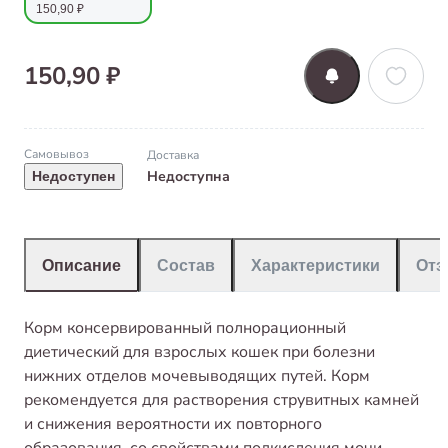
150,90 ₽
150,90 ₽
Самовывоз
Доставка
Недоступна
Недоступен
Описание
Состав
Характеристики
От
Корм консервированный полнорационный
диетический для взрослых кошек при болезни
нижних отделов мочевыводящих путей. Корм
рекомендуется для растворения струвитных камней
и снижения вероятности их повторного
образования, со свойствами подкисления мочи