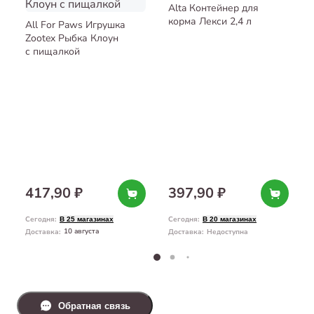
Alta Контейнер для
корма Лекси 2,4 л
All For Paws Игрушка
Zootex Рыбка Клоун
с пищалкой
417,90 ₽
397,90 ₽
Сегодня
:
Сегодня
:
В 25 магазинах
В 20 магазинах
10 августа
Доставка
:
Доставка
:
Недоступна
Обратная связь