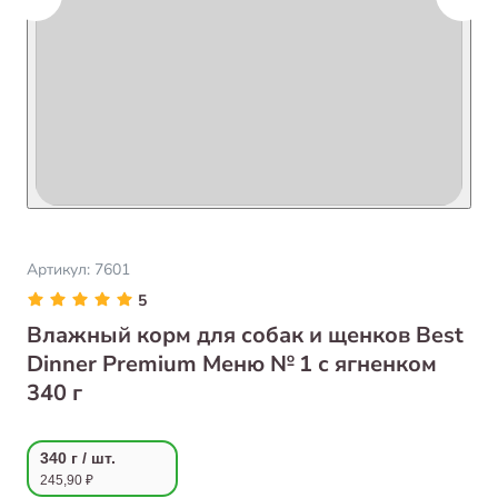
Артикул:
7601
5
Влажный корм для собак и щенков Best
Dinner Premium Меню № 1 с ягненком
340 г
340 г / шт.
245,90 ₽