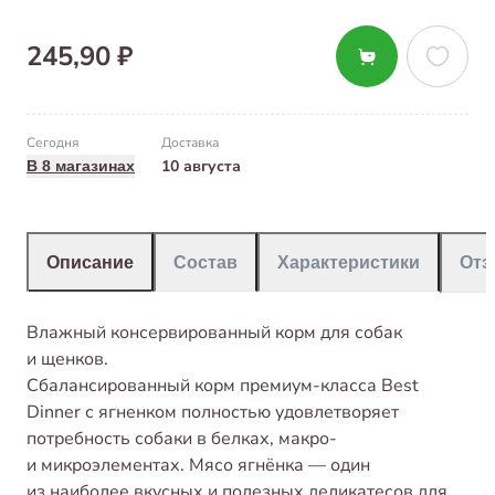
245,90 ₽
Сегодня
Доставка
10 августа
В 8 магазинах
Описание
Состав
Характеристики
От
Влажный консервированный корм для собак
и щенков.
Сбалансированный корм премиум-класса Best
Dinner с ягненком полностью удовлетворяет
потребность собаки в белках, макро-
и микроэлементах. Мясо ягнёнка — один
из наиболее вкусных и полезных деликатесов для