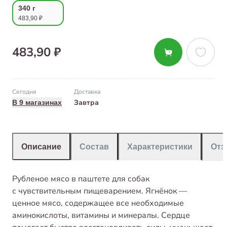
340 г
483,90 ₽
483,90 ₽
Сегодня
Доставка
Завтра
В 9 магазинах
Описание
Состав
Характеристики
От
Рубленое мясо в паштете для собак
с чувствительным пищеварением. Ягнёнок —
ценное мясо, содержащее все необходимые
аминокислоты, витамины и минералы. Сердце