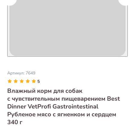
Артикул:
7649
5
Влажный корм для собак
с чувствительным пищеварением Best
Dinner VetProfi Gastrointestinal
Рубленое мясо с ягненком и сердцем
340 г