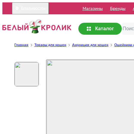
Mагазины
Бренды
Владивосток
Каталог
Главная
Товары для кошек
Амуниция для кошек
Ошейники 