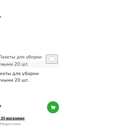
т
акеты для уборки
тными 20 шт.
₽
 25 магазинах
Недоступна