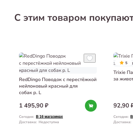
С этим товаром покупаю
5
Trixie П
за живо
RedDingo Поводок с перестёжкой
нейлоновый красный для
собак р. L
1 495,90 ₽
92,90 
Сегодня
:
Сегодня
:
В 16 магазинах
В
Доставка
:
Недоступна
Доставка
: