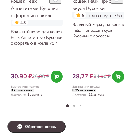
5
4.8
Влажный корм для кошек
Felix Природа вкуса
Влажный корм для кошек
Кусочки с лососем
Felix Аппетитные Кусочки
в соусе 75 г
с форелью в желе 75 г
30,90 ₽
28,27 ₽
36,90 ₽
34,90 ₽
Завтра или позже
:
Завтра или позже
:
В 25 магазинах
В 25 магазинах
11 августа
11 августа
Доставка
:
Доставка
:
Обратная связь