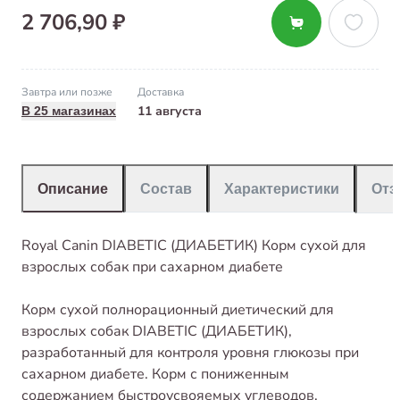
2 706,90 ₽
Завтра или позже
Доставка
11 августа
В 25 магазинах
Описание
Состав
Характеристики
От
Royal Canin DIABETIC (ДИАБЕТИК) Корм сухой для
взрослых собак при сахарном диабете
Корм сухой полнорационный диетический для
взрослых собак DIABETIC (ДИАБЕТИК),
разработанный для контроля уровня глюкозы при
сахарном диабете. Корм с пониженным
содержанием быстроусвояемых углеводов.