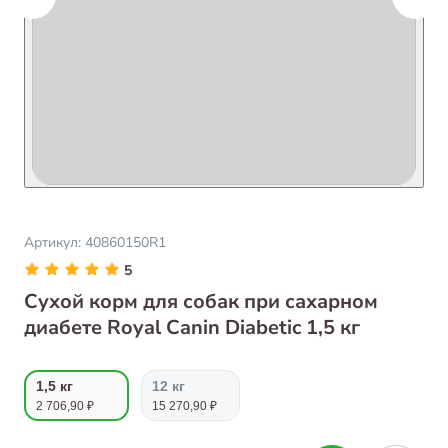
Артикул:
40860150R1
5
Сухой корм для собак при сахарном
диабете Royal Canin Diabetic 1,5 кг
1,5 кг
12 кг
2 706,90 ₽
15 270,90 ₽