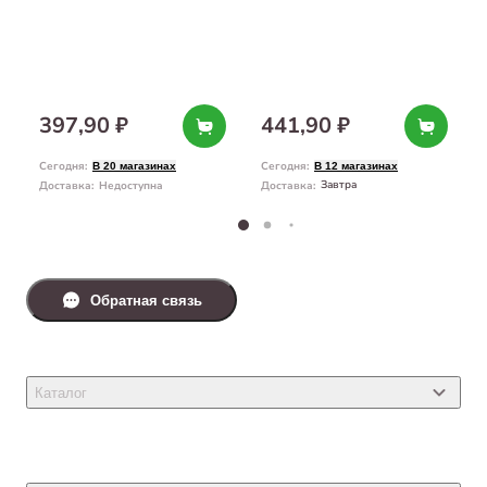
397,90 ₽
441,90 ₽
Сегодня
:
Сегодня
:
В 20 магазинах
В 12 магазинах
Завтра
Доставка
:
Недоступна
Доставка
:
Обратная связь
Каталог
Товары для кошек