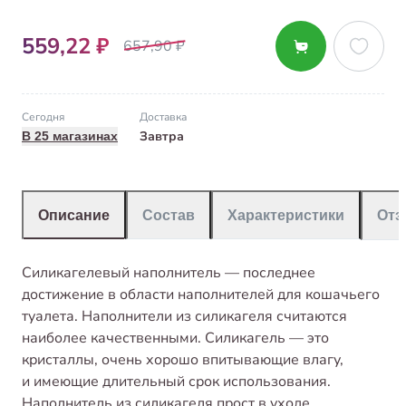
559,22 ₽
657,90 ₽
Сегодня
Доставка
Завтра
В 25 магазинах
Описание
Состав
Характеристики
От
Силикагелевый наполнитель — последнее
достижение в области наполнителей для кошачьего
туалета. Наполнители из силикагеля считаются
наиболее качественными. Силикагель — это
кристаллы, очень хорошо впитывающие влагу,
и имеющие длительный срок использования.
Наполнитель из силикагеля прост в уходе.