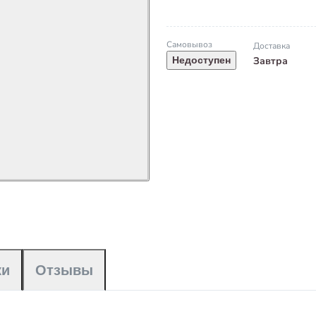
Самовывоз
Доставка
Завтра
Недоступен
ки
Отзывы