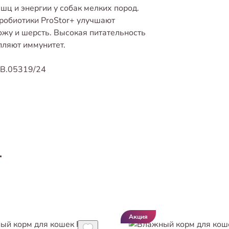
ц и энергии у собак мелких пород.
робиотики ProStor+ улучшают
ожу и шерсть. Высокая питательность
пляют иммунитет.
.В.05319/24
т
Акция