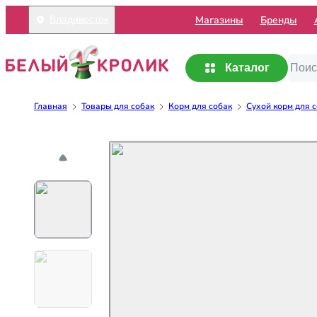
Mагазины
Бренды
Владивосток
Каталог
Главная
Товары для собак
Корм для собак
Сухой корм для 