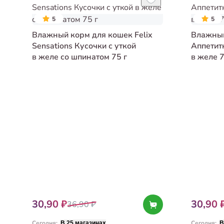
5
5
Влажный корм для кошек Felix
Влажный
Sensations Кусочки с уткой
Аппетит
в желе со шпинатом 75 г
в желе 7
30,90 ₽
30,90 
36,90 ₽
Сегодня
:
Сегодня
:
В 25 магазинах
В