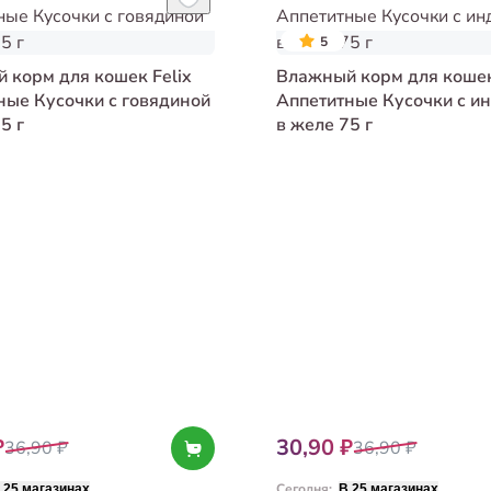
5
 корм для кошек Felix
Влажный корм для кошек
ные Кусочки с говядиной
Аппетитные Кусочки с и
5 г
в желе 75 г
₽
30,90 ₽
36,90 ₽
36,90 ₽
Сегодня
:
 25 магазинах
В 25 магазинах