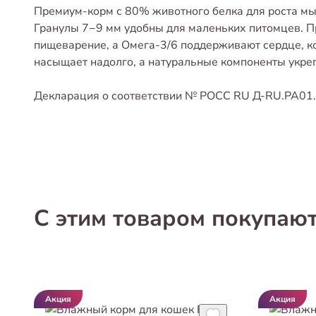
Премиум-корм с 80% животного белка для роста мыш
Гранулы 7−9 мм удобны для маленьких питомцев. П
пищеварение, а Омега-3/6 поддерживают сердце, к
насыщает надолго, а натуральные компоненты укре
Декларация о соответствии № РОСС RU Д-RU.РА01
С этим товаром покупаю
Акция
Акция