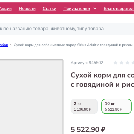
Акции
Новости
Статьи
Покупателям
Благотворите
собак
Сухой корм для собак мелких пород Sirius Adult с говядиной и рисом 
Артикул:
945502
Сухой корм для со
с говядиной и рис
2 кг
10 кг
1 136,90 ₽
5 522,90 ₽
5 522,90 ₽