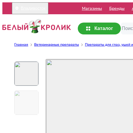
Mагазины
Бренды
Владивосток
Каталог
Главная
Ветеринарные препараты
Препараты для глаз, ушей 