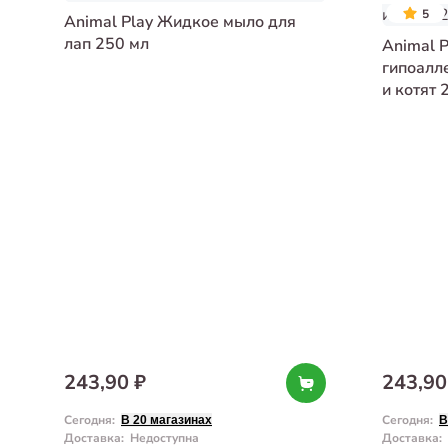
5
Animal Play Жидкое мыло для
лап 250 мл
Animal 
гипоалл
и котят 
243,90 ₽
243,90
Сегодня
:
Сегодня
:
В 20 магазинах
В
Доставка
:
Недоступна
Доставка
: