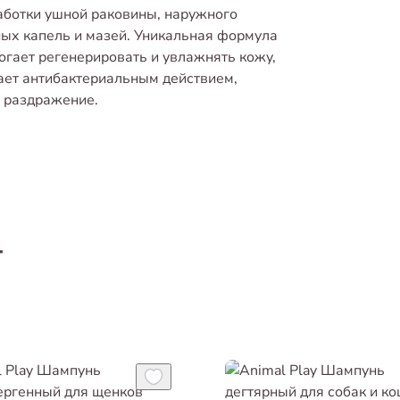
аботки ушной раковины, наружного
ных капель и мазей. Уникальная формула
огает регенерировать и увлажнять кожу,
ает антибактериальным действием,
и раздражение.
т