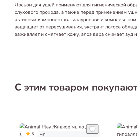
Лосьон для ушей применяют для гигиенической обр
слухового прохода, а также перед применением уш
активных компонентов: гиалуроновый комплекс пом
защищает от пересушивания, экстракт лотоса облад
заживляет и смягчает кожу, алоэ вера снимает зуд 
С этим товаром покупаю
5