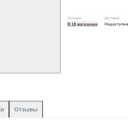
Сегодня
Доставка
Недоступн
В 18 магазинах
ки
Отзывы