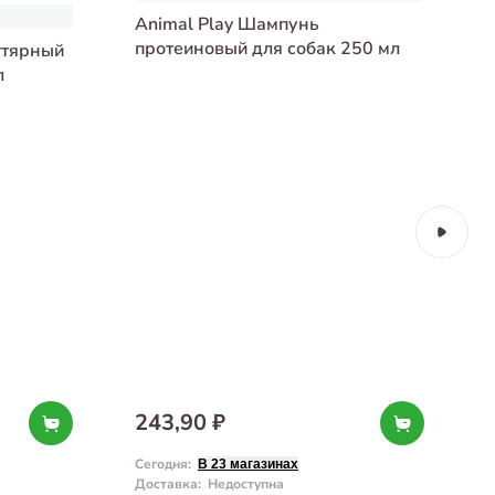
Animal Play Шампунь
протеиновый для собак 250 мл
гтярный
л
243,90 ₽
Сегодня
:
С
В 23 магазинах
Доставка
:
Недоступна
Д