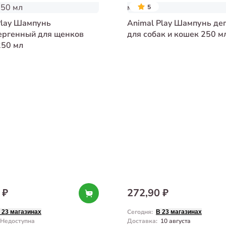
5
Play Шампунь
Animal Play Шампунь де
ергенный для щенков
для собак и кошек 250 м
250 мл
 ₽
272,90 ₽
Сегодня
:
 23 магазинах
В 23 магазинах
Недоступна
Доставка
:
10 августа