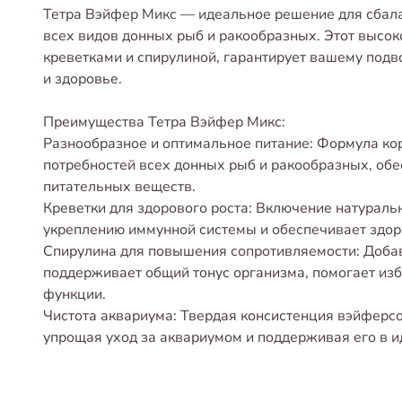
Тетра Вэйфер Микс — идеальное решение для сбала
всех видов донных рыб и ракообразных. Этот высо
креветками и спирулиной, гарантирует вашему под
и здоровье.
Преимущества Тетра Вэйфер Микс:
Разнообразное и оптимальное питание: Формула ко
потребностей всех донных рыб и ракообразных, об
питательных веществ.
Креветки для здорового роста: Включение натуральн
укреплению иммунной системы и обеспечивает здор
Спирулина для повышения сопротивляемости: Доба
поддерживает общий тонус организма, помогает изб
функции.
Чистота аквариума: Твердая консистенция вэйферс
упрощая уход за аквариумом и поддерживая его в и