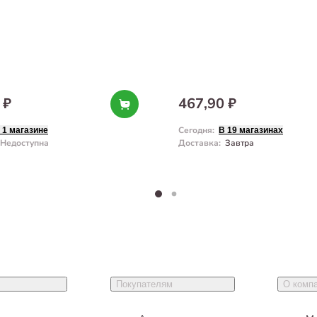
 ₽
467,90 ₽
Сегодня
:
 1 магазине
В 19 магазинах
Недоступна
Доставка
:
Завтра
Покупателям
О комп