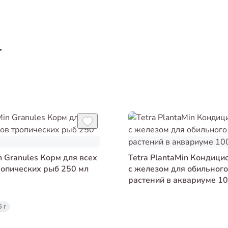
т
n Granules Корм для всех
Tetra PlantaMin Кондици
ропических рыб 250 мл
с железом для обильного
растений в аквариуме 10
5 г