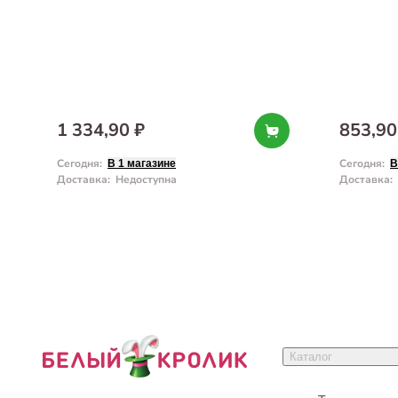
1 334,90 ₽
853,90
Сегодня
:
Сегодня
:
В 1 магазине
В
Доставка
:
Недоступна
Доставка
:
Каталог