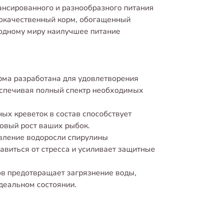
нсированного и разнообразного питания
кокачественный корм, обогащенный
водному миру наилучшее питание
рма разработана для удовлетворения
еспечивая полный спектр необходимых
ых креветок в состав способствует
овый рост ваших рыбок.
вление водоросли спирулины
авиться от стресса и усиливает защитные
ов предотвращает загрязнение воды,
деальном состоянии.