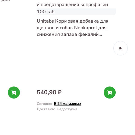
Unitabs Кормовая добавка для
щенков и собак Neokaprol для
снижения запаха фекалий
и предотвращения копрофагии
100 таб
540,90 ₽
Сегодня
:
С
В 24 магазинах
Доставка
:
Недоступна
Д