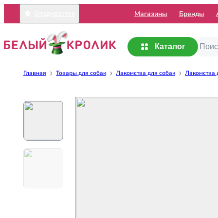
Mагазины
Бренды
Владивосток
Каталог
Главная
Товары для собак
Лакомства для собак
Лакомства д