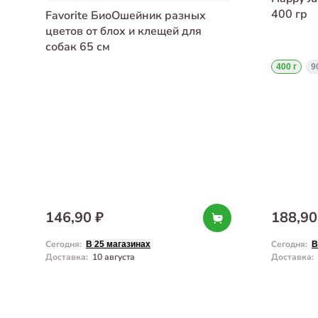
400 гр
Favorite БиоОшейник разных
цветов от блох и клещей для
собак 65 см
400 г
9
146,90 ₽
188,90
Сегодня
:
Сегодня
:
В 25 магазинах
В
Доставка
:
10 августа
Доставка
: