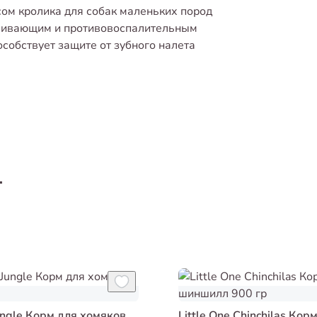
ом кролика для собак маленьких пород
вливающим и противовоспалительным
собствует защите от зубного налета
т
ungle Корм для хомяков
Little One Chinchilas Кор