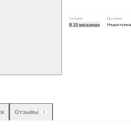
Сегодня
Доставка
Недоступн
В 10 магазинах
ки
Отзывы
1