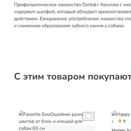
Профилактическое лакомство Dental+ Косичка с мяс
содержит шалфей, который обладает кровоостана
действием. Ежедневное употребление лакомства спо
и снижению образования зубного камня у собаки.
С этим товаром покупаю
5
Happy J