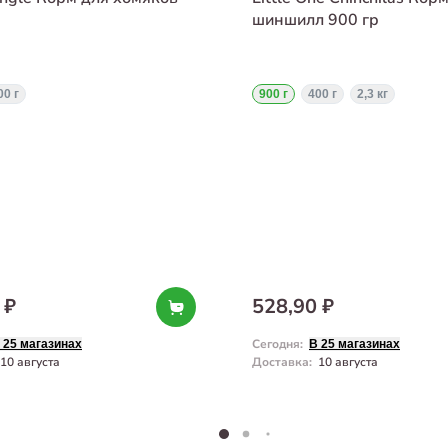
шиншилл 900 гр
00 г
900 г
400 г
2,3 кг
 ₽
528,90 ₽
Сегодня
:
 25 магазинах
В 25 магазинах
10 августа
Доставка
:
10 августа