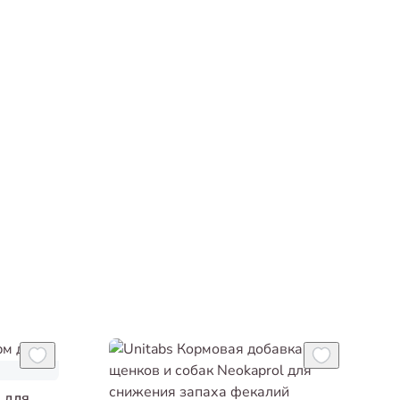
м для