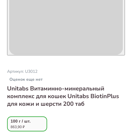
Артикул:
U3012
Оценок еще нет
Unitabs Витаминно-минеральный
комплекс для кошек Unitabs BiotinPlus
для кожи и шерсти 200 таб
100 г / шт.
863,90 ₽