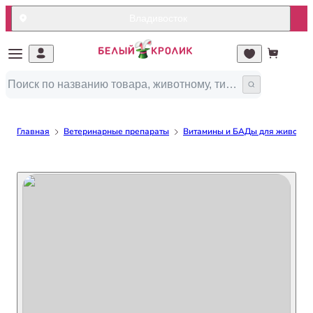
Владивосток
Главная
Ветеринарные препараты
Витамины и БАДы для животны