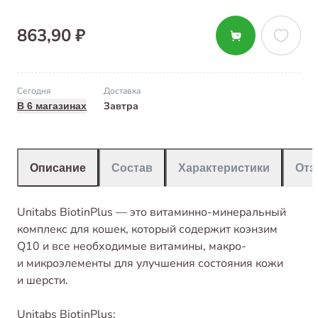
863,90 ₽
Сегодня
Доставка
Завтра
В 6 магазинах
Описание
Состав
Характеристики
От
Unitabs BiotinPlus — это витаминно-минеральный
комплекс для кошек, который содержит коэнзим
Q10 и все необходимые витамины, макро-
и микроэлементы для улучшения состояния кожи
и шерсти.
Unitabs BiotinPlus: