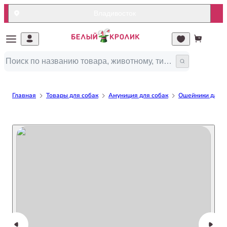
Владивосток
Главная
Товары для собак
Амуниция для собак
Ошейники для с