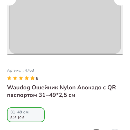
Артикул:
4763
5
Waudog Ошейник Nylon Авокадо с QR
паспортом 31−49*2,5 см
31−49 см
546,10 ₽