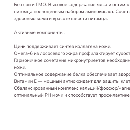
Без сои и ГМО. Высокое содержание мяса и оптима
питомца полноценным набором аминокислот. Сочета
здоровью кожи и красоте шерсти питомца.
Активные компоненты:
Цинк поддерживает синтез коллагена кожи.
Омега-6 из лососевого жира профилактирует сухост
Гармоничное сочетание микронутриентов необходи
кожи.
Оптимальное содержание белка обеспечивает здоро
Витамин Е — мощный антиоксидант для защиты клет
Сбалансированный комплекс кальций/фосфор/магн
оптимальный PH мочи и способствует профилактике