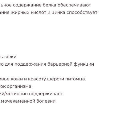
льное содержание белка обеспечивают
ние жирных кислот и цинка способствует
ь кожи.
мо для поддержания барьерной функции
вье кожи и красоту шерсти питомца.
ок организма.
ий/метионин поддерживает
 мочекаменной болезни.