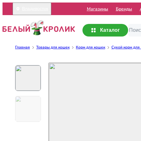
Mагазины
Бренды
Владивосток
Каталог
Главная
Товары для кошек
Корм для кошек
Сухой корм для