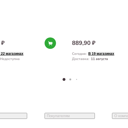
 ₽
889,90 ₽
Сегодня
:
 22 магазинах
В 19 магазинах
Недоступна
Доставка
:
11 августа
Покупателям
О комп