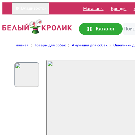
Mагазины
Бренды
Владивосток
Каталог
Главная
Товары для собак
Амуниция для собак
Ошейники д