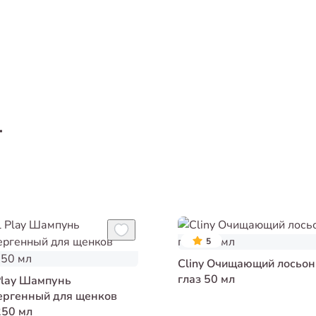
т
5
Cliny Очищающий лосьон
глаз 50 мл
Play Шампунь
ергенный для щенков
250 мл