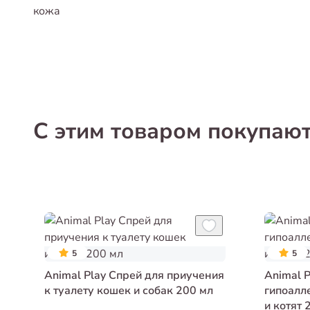
кожа
С этим товаром покупаю
5
5
Animal Play Спрей для приучения
Animal 
к туалету кошек и собак 200 мл
гипоалл
и котят 