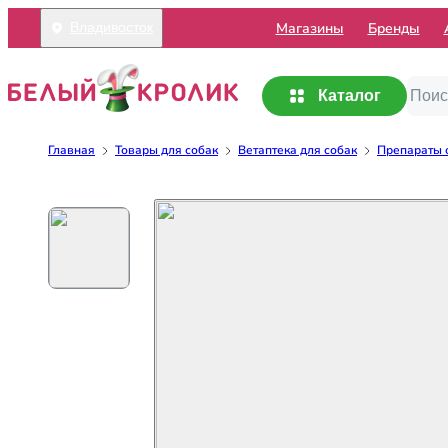
Mагазины
Бренды
Владивосток
Каталог
Главная
Товары для собак
Ветаптека для собак
Препараты о