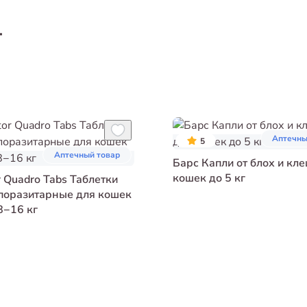
т
Аптечны
5
Аптечный товар
Барс Капли от блох и кл
кошек до 5 кг
r Quadro Tabs Таблетки
поразитарные для кошек
8−16 кг