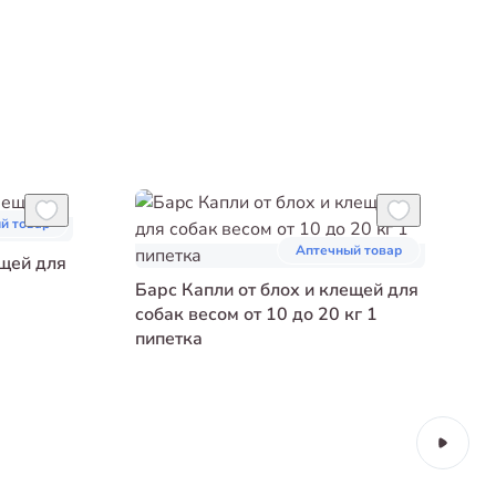
й товар
Аптечный товар
ещей для
Барс Капли от блох и клещей для
собак весом от 10 до 20 кг 1
пипетка