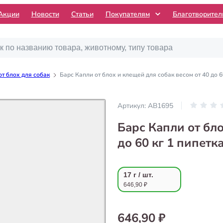
Акции
Новости
Статьи
Покупателям
Благотворите
т блох для собак
Барс Капли от блох и клещей для собак весом от 40 до 6
Артикул:
AB1695
Барс Капли от бло
до 60 кг 1 пипетк
17 г / шт.
646,90 ₽
646,90 ₽