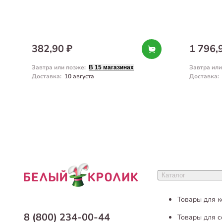
382,90 ₽
1 796,
Завтра или позже
:
Завтра ил
В 15 магазинах
Доставка
:
10 августа
Доставка
:
Каталог
Товары для 
8 (800) 234-00-44
Товары для с