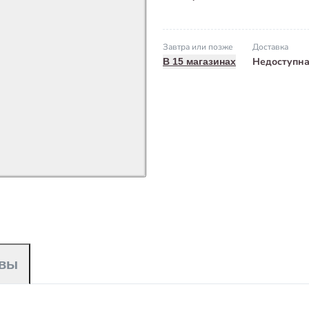
Завтра или позже
Доставка
Недоступн
В 15 магазинах
вы