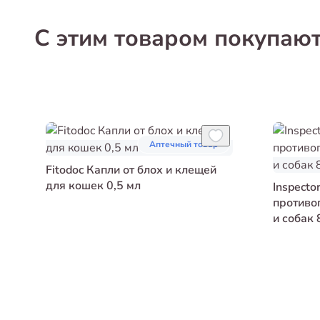
С этим товаром покупаю
Аптечный товар
Fitodoc Капли от блох и клещей
для кошек 0,5 мл
Inspecto
противо
и собак 