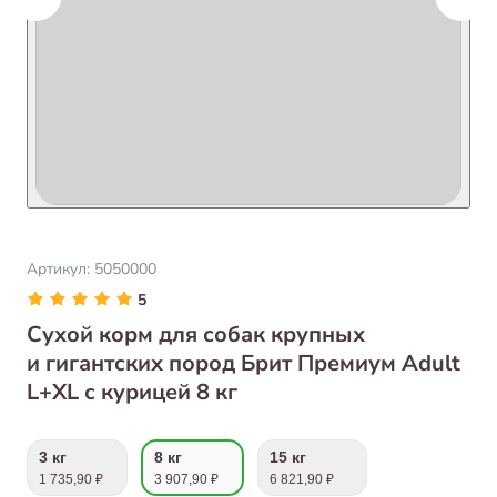
Артикул:
5050000
5
Сухой корм для собак крупных
и гигантских пород Брит Премиум Adult
L+XL с курицей 8 кг
3 кг
8 кг
15 кг
1 735,90 ₽
3 907,90 ₽
6 821,90 ₽