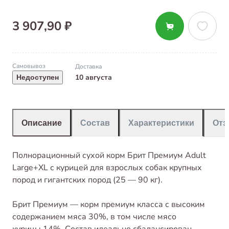
3 907,90 ₽
Самовывоз
Доставка
10 августа
Недоступен
Описание
Состав
Характеристики
От
Полнорационный сухой корм Брит Премиум Adult
Large+XL с курицей для взрослых собак крупных
пород и гигантских пород (25 — 90 кг).
Брит Премиум — корм премиум класса с высоким
содержанием мяса 30%, в том числе мясо
курицы 14%. Состав идеально сбалансирован