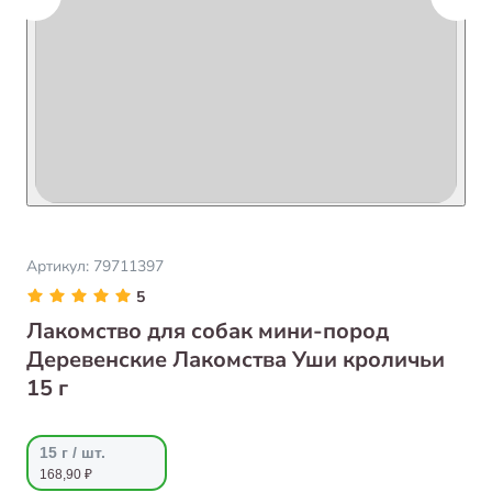
Артикул:
79711397
5
Лакомство для собак мини-пород
Деревенские Лакомства Уши кроличьи
15 г
15 г / шт.
168,90 ₽