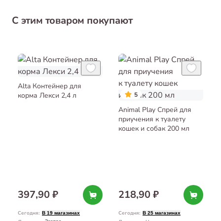
С этим товаром покупают
Alta Контейнер для
корма Лекси 2,4 л
5
Animal Play Спрей для
приучения к туалету
кошек и собак 200 мл
397,90 ₽
218,90 ₽
Сегодня
:
Сегодня
:
В 19 магазинах
В 25 магазинах