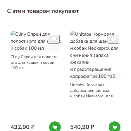
С этим товаром покупают
Cliny Спрей для полости
рта для кошек и собак
100 мл
Unitabs Кормовая
добавка для щенков
и собак Neokaprol для
снижения запаха
фекалий
и предотвращения
копрофагии 100 таб
432,90 ₽
540,90 ₽