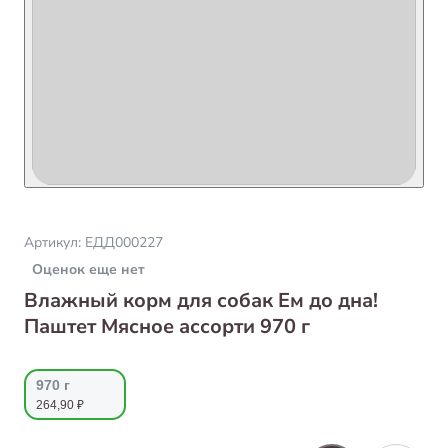
Артикул:
ЕДД000227
Оценок еще нет
Влажный корм для собак Ем до дна!
Паштет Мясное ассорти 970 г
970 г
264,90 ₽