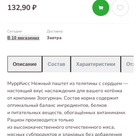
132,90 ₽
Сегодня
Доставка
Завтра
В 10 магазинах
Описание
Состав
Характеристики
От
МуррКисс Нежный паштет из телятины с сердцем —
настоящий вкус наслаждения для вашего котёнка
от компании Зоогурман. Состав корма содержит
оптимальный баланс ингредиентов, белков
и питательных веществ, обогащённых витаминами.
Рацион производится только
из высококачественного отечественного мяса,
мясных субпродуктов и злаковых без добавления