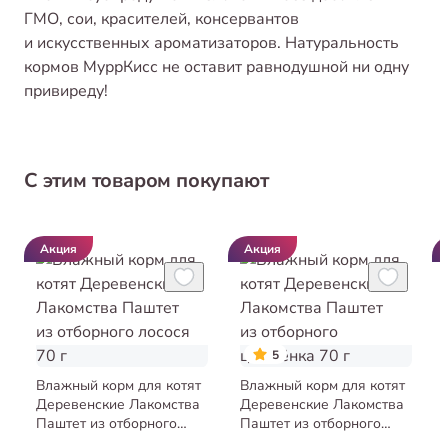
ГМО, сои, красителей, консервантов
и искусственных ароматизаторов. Натуральность
кормов МуррКисс не оставит равнодушной ни одну
привиреду!
С этим товаром покупают
Акция
Акция
5
Влажный корм для котят
Влажный корм для котят
Деревенские Лакомства
Деревенские Лакомства
Паштет из отборного
Паштет из отборного
лосося 70 г
цыплёнка 70 г