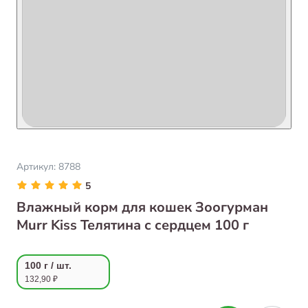
Артикул:
8788
5
Влажный корм для кошек Зоогурман
Murr Kiss Телятина с сердцем 100 г
100 г / шт.
132,90 ₽