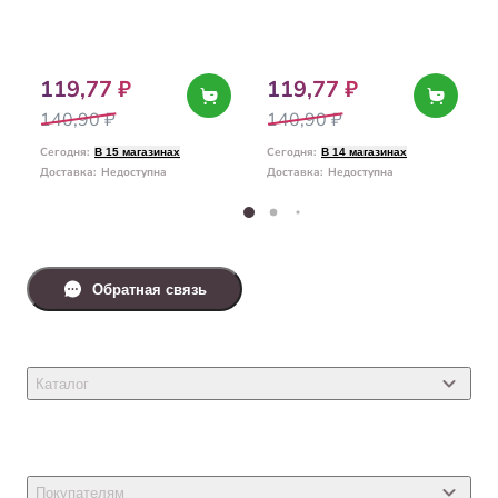
119,77 ₽
119,77 ₽
140,90 ₽
140,90 ₽
Сегодня
:
Сегодня
:
В 15 магазинах
В 14 магазинах
Доставка
:
Недоступна
Доставка
:
Недоступна
Обратная связь
Каталог
Товары для кошек
Товары для собак
Покупателям