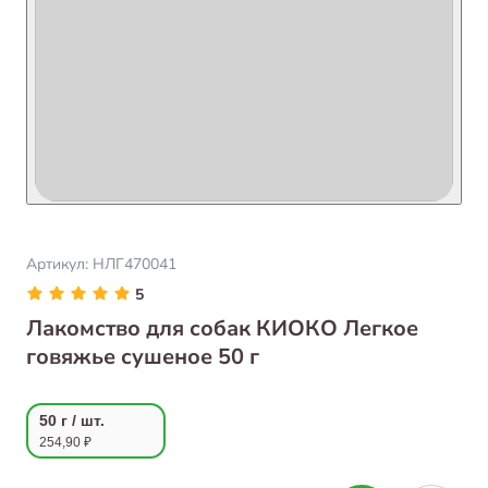
Артикул:
НЛГ470041
5
Лакомство для собак КИОКО Легкое
говяжье сушеное 50 г
50 г / шт.
254,90 ₽