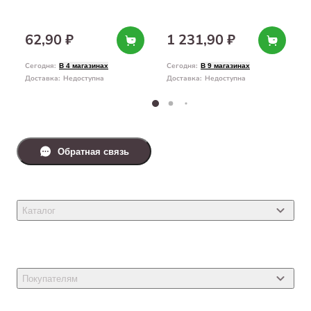
62,90 ₽
1 231,90 ₽
Сегодня
:
Сегодня
:
В 4 магазинах
В 9 магазинах
Доставка
:
Недоступна
Доставка
:
Недоступна
Обратная связь
Каталог
Товары для кошек
Товары для собак
Покупателям
Ветеринарные препараты