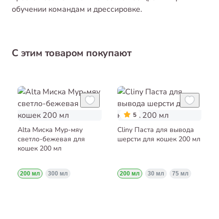
обучении командам и дрессировке.
С этим товаром покупают
5
Alta Миска Мур-мяу
Cliny Паста для вывода
светло-бежевая для
шерсти для кошек 200 мл
кошек 200 мл
200 мл
300 мл
200 мл
30 мл
75 мл