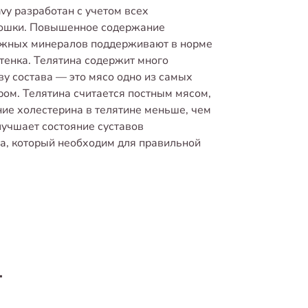
vy разработан с учетом всех
 кошки. Повышенное содержание
ажных минералов поддерживают в норме
отенка. Телятина содержит много
ву состава — это мясо одно из самых
ром. Телятина считается постным мясом,
ие холестерина в телятине меньше, чем
лучшает состояние суставов
на, который необходим для правильной
т