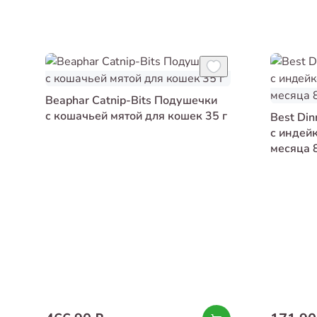
Beaphar Catnip-Bits Подушечки
с кошачьей мятой для кошек 35 г
Best Di
с индейк
месяца 