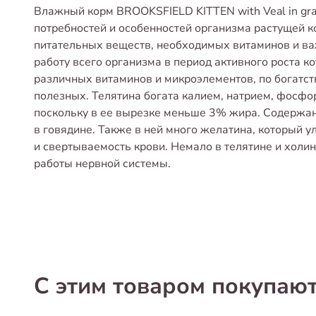
Влажный корм BROOKSFIELD KITTEN with Veal in gra
потребностей и особенностей организма растущей
питательных веществ, необходимых витаминов и в
работу всего организма в период активного роста к
различных витаминов и микроэлементов, по богатст
полезных. Телятина богата калием, натрием, фосфо
поскольку в ее вырезке меньше 3% жира. Содержан
в говядине. Также в ней много желатина, который у
и свертываемость крови. Немало в телятине и холи
работы нервной системы.
С этим товаром покупаю