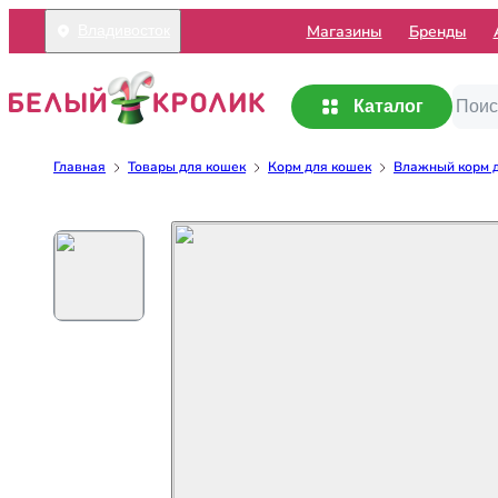
Mагазины
Бренды
Владивосток
Каталог
Главная
Товары для кошек
Корм для кошек
Влажный корм 