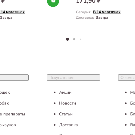
 ₽
171,90 ₽
Сегодня
:
 14 магазинах
В 14 магазинах
Завтра
Доставка
:
Завтра
Покупателям
О комп
кошек
Акции
М
обак
Новости
Бо
е препараты
Статьи
Бл
грызунов
Доставка
Ва