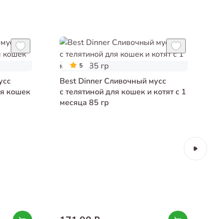
5
усс
Best Dinner Сливочный мусс
ля кошек
с телятиной для кошек и котят с 1
месяца 85 гр