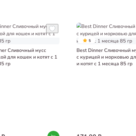
5
nner Сливочный мусс
Best Dinner Сливочный м
ой для кошек и котят с 1
с курицей и морковью д
85 гр
и котят с 1 месяца 85 гр