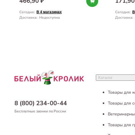
466,90 ₽
171,90
Сегодня
:
Сегодня
:
В 4 магазинах
В
Доставка
:
Недоступна
Доставка
:
Каталог
Товары для 
8 (800) 234-00-44
Товары для с
Бесплатные звонки по России
Ветеринарны
Товары для 