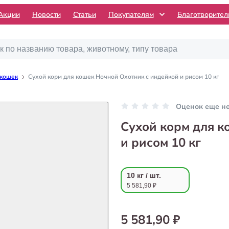
Акции
Новости
Статьи
Покупателям
Благотворите
 кошек
Сухой корм для кошек Ночной Охотник с индейкой и рисом 10 кг
Оценок еще н
Сухой корм для к
и рисом 10 кг
10 кг / шт.
5 581,90 ₽
5 581,90 ₽