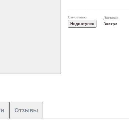
Самовывоз
Доставка
Завтра
Недоступен
ки
Отзывы