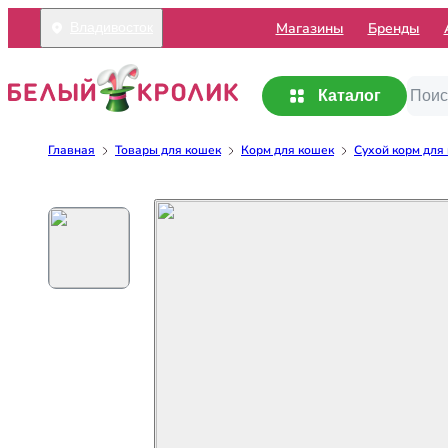
Mагазины
Бренды
Владивосток
Каталог
Главная
Товары для кошек
Корм для кошек
Сухой корм для