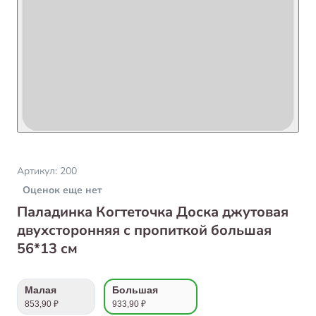
Артикул:
200
Оценок еще нет
Паладинка Когтеточка Доска джутовая
двухсторонняя с пропиткой большая
56*13 см
Малая
Большая
853,90 ₽
933,90 ₽