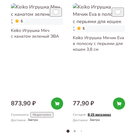
5
5
Keiko Игрушка Мяч
с канатом зеленый ЭВА
Keiko Игрушка Мячик Eva
в полоску с перьями для
кошек 3,8 см
873,90 ₽
77,90 ₽
Самовывоз
:
Сегодня
:
Недоступен
В 25 магазинах
Завтра
Завтра
Доставка
:
Доставка
: