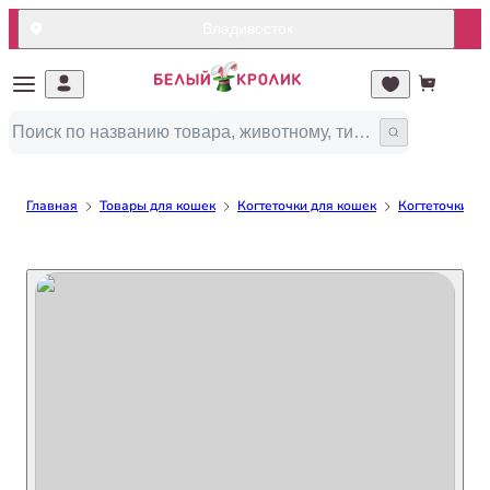
Владивосток
Главная
Товары для кошек
Когтеточки для кошек
Когтеточки до