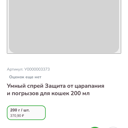
Артикул:
У0000003373
Оценок еще нет
Умный спрей Защита от царапания
и погрызов для кошек 200 мл
200 г / шт.
370,90 ₽