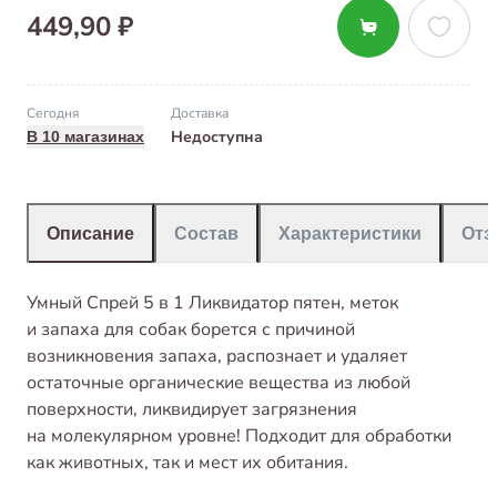
449,90 ₽
Сегодня
Доставка
Недоступна
В 10 магазинах
Описание
Состав
Характеристики
От
Умный Спрей 5 в 1 Ликвидатор пятен, меток
и запаха для собак борется с причиной
возникновения запаха, распознает и удаляет
остаточные органические вещества из любой
поверхности, ликвидирует загрязнения
на молекулярном уровне! Подходит для обработки
как животных, так и мест их обитания.