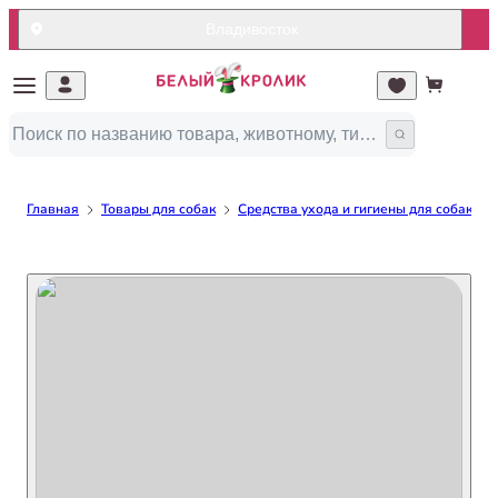
Владивосток
Главная
Товары для собак
Средства ухода и гигиены для собак