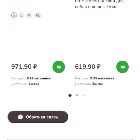
стоматологический для
собак и кошек 75 мл
S
L
M
XL
971,90 ₽
619,90 ₽
Сегодня
:
Сегодня
:
В 23 магазинах
В 25 магазинах
Завтра
Завтра
Доставка
:
Доставка
:
Обратная связь