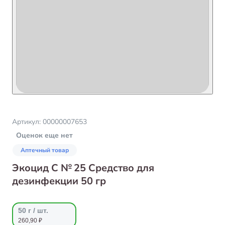
Артикул:
00000007653
Оценок еще нет
Аптечный товар
Экоцид С № 25 Средство для
дезинфекции 50 гр
50 г / шт.
260,90 ₽