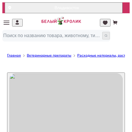
Владивосток
Главная
Ветеринарные препараты
Расходные материалы, раствор