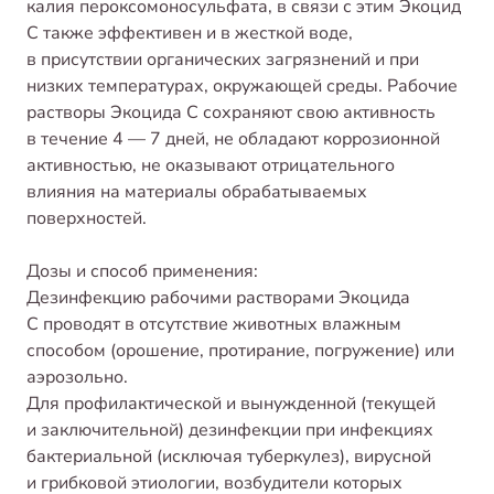
калия пероксомоносульфата, в связи с этим Экоцид
С также эффективен и в жесткой воде,
в присутствии органических загрязнений и при
низких температурах, окружающей среды. Рабочие
растворы Экоцида С сохраняют свою активность
в течение 4 — 7 дней, не обладают коррозионной
активностью, не оказывают отрицательного
влияния на материалы обрабатываемых
поверхностей.
Дозы и способ применения:
Дезинфекцию рабочими растворами Экоцида
С проводят в отсутствие животных влажным
способом (орошение, протирание, погружение) или
аэрозольно.
Для профилактической и вынужденной (текущей
и заключительной) дезинфекции при инфекциях
бактериальной (исключая туберкулез), вирусной
и грибковой этиологии, возбудители которых