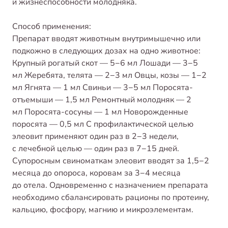
и жизнеспособности молодняка.
Способ применения:
Препарат вводят животным внутримышечно или
подкожно в следующих дозах на одно животное:
Крупный рогатый скот — 5−6 мл Лошади — 3−5
мл Жеребята, телята — 2−3 мл Овцы, козы — 1−2
мл Ягнята — 1 мл Свиньи — 3−5 мл Поросята-
отъемыши — 1,5 мл Ремонтный молодняк — 2
мл Поросята-сосуны — 1 мл Новорожденные
поросята — 0,5 мл С профилактической целью
элеовит применяют один раз в 2−3 недели,
с лечебной целью — один раз в 7−15 дней.
Супоросным свиноматкам элеовит вводят за 1,5−2
месяца до опороса, коровам за 3−4 месяца
до отела. Одновременно с назначением препарата
необходимо сбалансировать рационы по протеину,
кальцию, фосфору, магнию и микроэлементам.