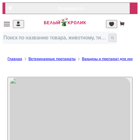
Владивосток
Главная
Ветеринарные препараты
Вакцины и препарат для иммун