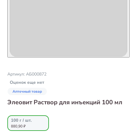
Артикул:
АБ000872
Оценок еще нет
Аптечный товар
Элеовит Раствор для инъекций 100 мл
100 г / шт.
880,90 ₽