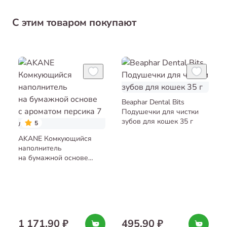
С этим товаром покупают
Beaphar Dental Bits
Подушечки для чистки
зубов для кошек 35 г
5
AKANE Комкующийся
наполнитель
на бумажной основе
с ароматом персика 7 л
1 171,90 ₽
495,90 ₽