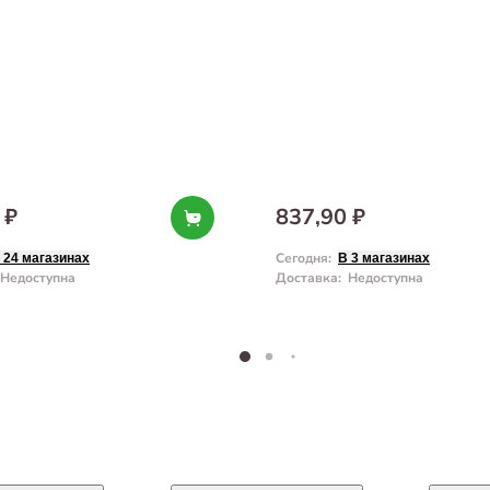
 ₽
837,90 ₽
Сегодня
:
 24 магазинах
В 3 магазинах
Недоступна
Доставка
:
Недоступна