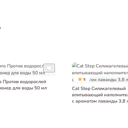
т
5
s Против водорослей
онер для воды 50 мл
Cat Step Силикагелевый
впитывающий наполните
с ароматом лаванды 3,8 