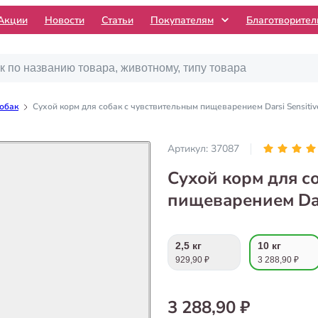
Акции
Новости
Статьи
Покупателям
Благотворите
собак
Сухой корм для собак с чувствительным пищеварением Darsi Sensitive
Артикул:
37087
Сухой корм для с
пищеварением Dars
2,5 кг
10 кг
929,90 ₽
3 288,90 ₽
3 288,90 ₽