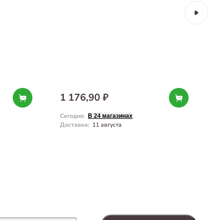
1 176,90 ₽
Сегодня
:
С
В 24 магазинах
Доставка
:
11 августа
Д