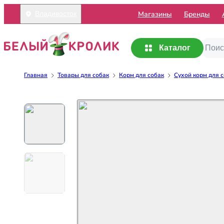
Mагазины
Бренды
Владивосток
Каталог
Главная
Товары для собак
Корм для собак
Сухой корм для 