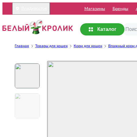
Mагазины
Бренды
Владивосток
Каталог
Главная
Товары для кошек
Корм для кошек
Влажный корм 