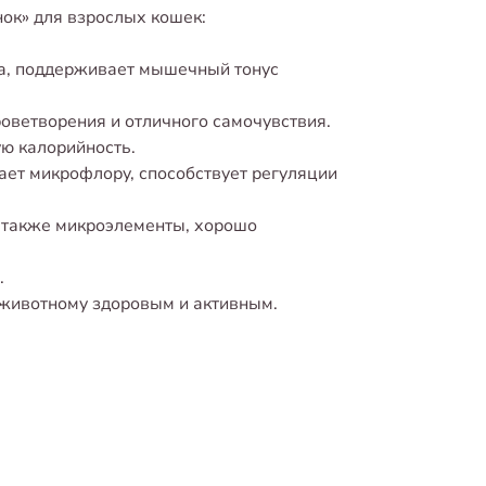
нок» для взрослых кошек:
ка, поддерживает мышечный тонус
оветворения и отличного самочувствия.
ю калорийность.
ет микрофлору, способствует регуляции
а также микроэлементы, хорошо
.
животному здоровым и активным.