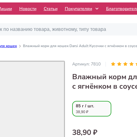
Акции
Новости
Статьи
Покупателям
Благотворите
для кошек
Влажный корм для кошек Darsi Adult Кусочки с ягнёнком в соусе
Артикул:
7810
Влажный корм для
с ягнёнком в соусе
85 г / шт.
38,90 ₽
38,90 ₽