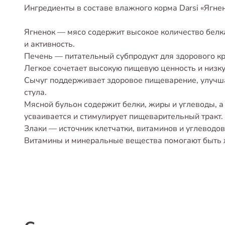
Ингредиенты в составе влажного корма Darsi «Ягне
Ягненок — мясо содержит высокое количество бел
и активность.
Печень — питательный субпродукт для здорового кр
Легкое сочетает высокую пищевую ценность и низку
Сычуг поддерживает здоровое пищеварение, улучша
стула.
Мясной бульон содержит белки, жиры и углеводы, 
усваивается и стимулирует пищеварительный тракт.
Злаки — источник клетчатки, витаминов и углеводов
Витамины и минеральные вещества помогают быть 