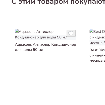
С этим товаром покупаю
Aquacons Антихлор Кондиционер
для воды 50 мл
Best Di
с индейк
месяца 