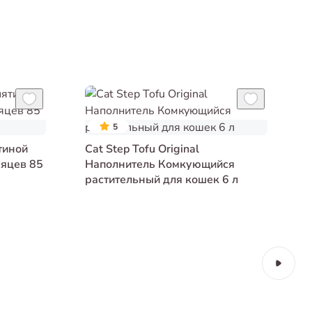
5
тиной
Cat Step Tofu Original
сяцев 85
Наполнитель Комкующийся
растительный для кошек 6 л