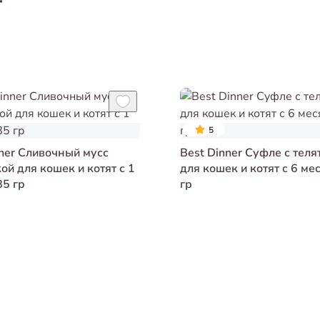
т
5
nner Сливочный мусс
Best Dinner Суфле с теля
ой для кошек и котят с 1
для кошек и котят с 6 ме
85 гр
гр