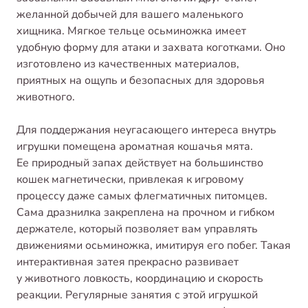
желанной добычей для вашего маленького
хищника. Мягкое тельце осьминожка имеет
удобную форму для атаки и захвата коготками. Оно
изготовлено из качественных материалов,
приятных на ощупь и безопасных для здоровья
животного.
Для поддержания неугасающего интереса внутрь
игрушки помещена ароматная кошачья мята.
Ее природный запах действует на большинство
кошек магнетически, привлекая к игровому
процессу даже самых флегматичных питомцев.
Сама дразнилка закреплена на прочном и гибком
держателе, который позволяет вам управлять
движениями осьминожка, имитируя его побег. Такая
интерактивная затея прекрасно развивает
у животного ловкость, координацию и скорость
реакции. Регулярные занятия с этой игрушкой