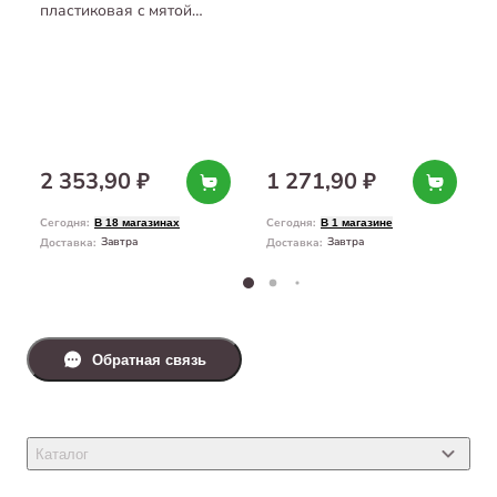
пластиковая c мятой
30*23*5 см
2 353,90 ₽
1 271,90 ₽
Сегодня
:
Сегодня
:
В 18 магазинах
В 1 магазине
Завтра
Завтра
Доставка
:
Доставка
:
Обратная связь
Каталог