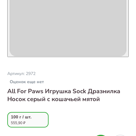
Артикул:
2972
Оценок еще нет
All For Paws Игрушка Sock Дразнилка
Носок серый с кошачьей мятой
100 г / шт.
555,90 ₽