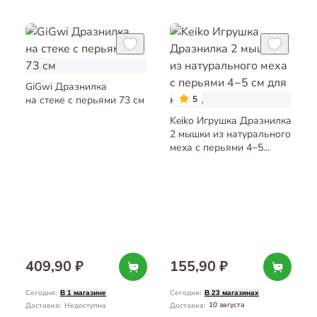
GiGwi Дразнилка
на стеке с перьями 73 см
5
Keiko Игрушка Дразнилка
2 мышки из натурального
меха с перьями 4−5
см для кошек
409,90 ₽
155,90 ₽
Сегодня
:
Сегодня
:
В 1 магазине
В 23 магазинах
10 августа
Доставка
:
Недоступна
Доставка
: