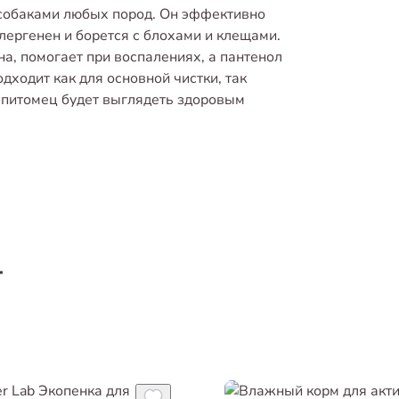
 собаками любых пород. Он эффективно
лергенен и борется с блохами и клещами.
а, помогает при воспалениях, а пантенол
дходит как для основной чистки, так
 питомец будет выглядеть здоровым
т