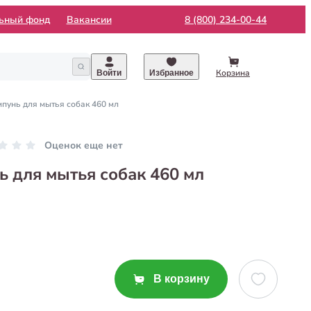
льный фонд
Вакансии
8 (800) 234-00-44
Корзина
Войти
Избранное
мпунь для мытья собак 460 мл
Оценок еще нет
ь для мытья собак 460 мл
В корзину