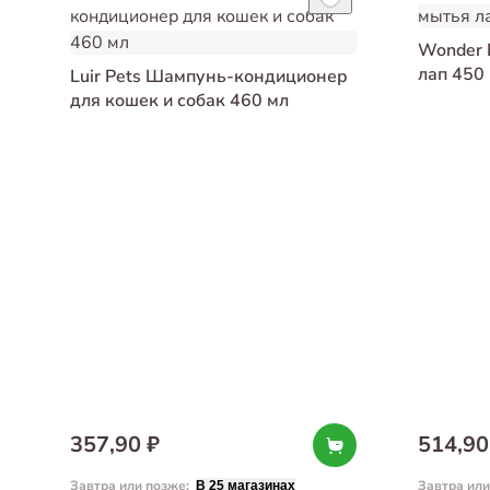
Wonder 
лап 450
Luir Pets Шампунь-кондиционер
для кошек и собак 460 мл
357,90 ₽
514,90
Завтра или позже
:
Завтра ил
В 25 магазинах