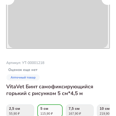
Артикул:
УТ-00001218
Оценок еще нет
Аптечный товар
VitaVet Бинт самофиксирующийся
горький с рисунком 5 см*4,5 м
2,5 см
5 см
7,5 см
10 см
55,90 ₽
115,90 ₽
167,90 ₽
219,90 ₽