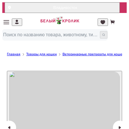
Владивосток
Главная
Товары для кошек
Ветеринарные препараты для кошек