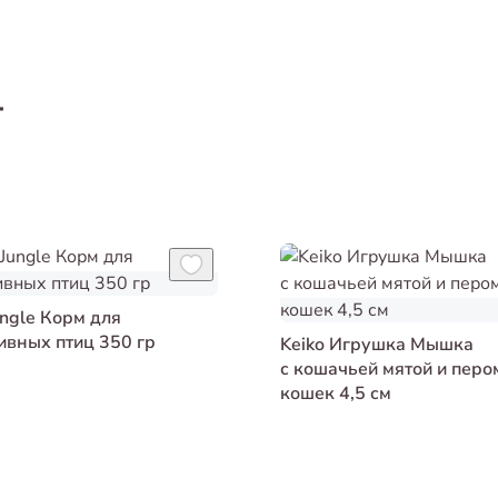
т
ungle Корм для
ивных птиц 350 гр
Keiko Игрушка Мышка
с кошачьей мятой и перо
кошек 4,5 см