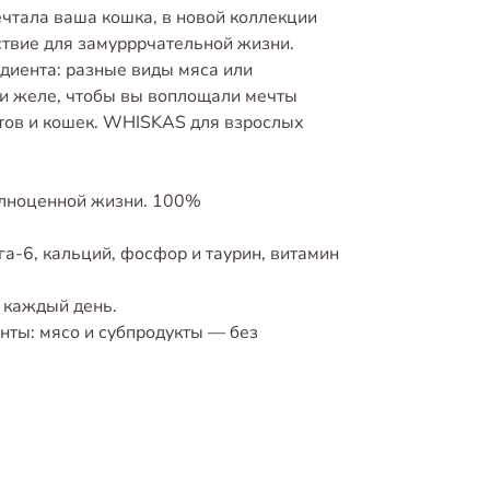
ечтала ваша кошка, в новой коллекции
вие для замурррчательной жизни.
диента: разные виды мяса или
и желе, чтобы вы воплощали мечты
тов и кошек. WHISKAS для взрослых
олноценной жизни. 100%
а-6, кальций, фосфор и таурин, витамин
 каждый день.
ты: мясо и субпродукты — без