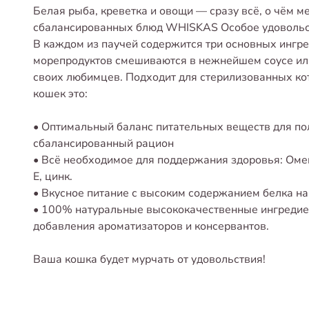
Белая рыба, креветка и овощи — сразу всё, о чём м
сбалансированных блюд WHISKAS Особое удовольст
В каждом из паучей содержится три основных ингре
морепродуктов смешиваются в нежнейшем соусе ил
своих любимцев. Подходит для стерилизованных ко
кошек это:
• Оптимальный баланс питательных веществ для п
сбалансированный рацион
• Всё необходимое для поддержания здоровья: Омег
Е, цинк.
• Вкусное питание с высоким содержанием белка на
• 100% натуральные высококачественные ингредиен
добавления ароматизаторов и консервантов.
Ваша кошка будет мурчать от удовольствия!