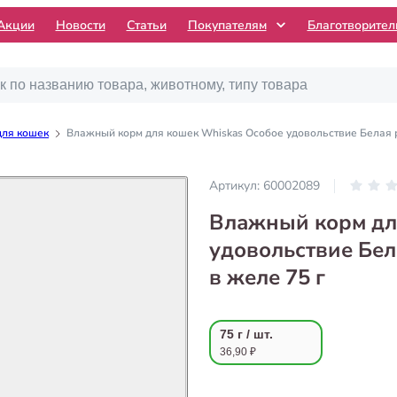
Акции
Новости
Статьи
Покупателям
Благотворите
для кошек
Влажный корм для кошек Whiskas Особое удовольствие Белая р
Артикул:
60002089
Влажный корм дл
удовольствие Бел
в желе 75 г
75 г / шт.
36,90 ₽