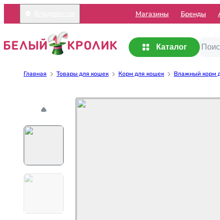
Mагазины
Бренды
Владивосток
Каталог
Главная
Товары для кошек
Корм для кошек
Влажный корм 