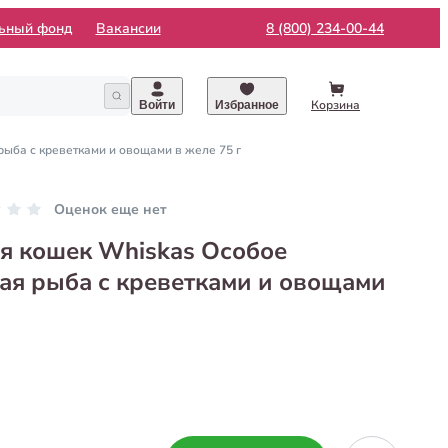
льный фонд
Вакансии
8 (800) 234-00-44
Корзина
Войти
Избранное
ыба с креветками и овощами в желе 75 г
Оценок еще нет
я кошек Whiskas Особое
ая рыба с креветками и овощами