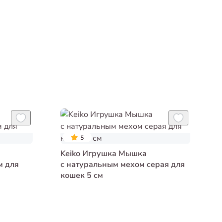
5
Keiko Игрушка Мышка
м для
с натуральным мехом серая для
кошек 5 см