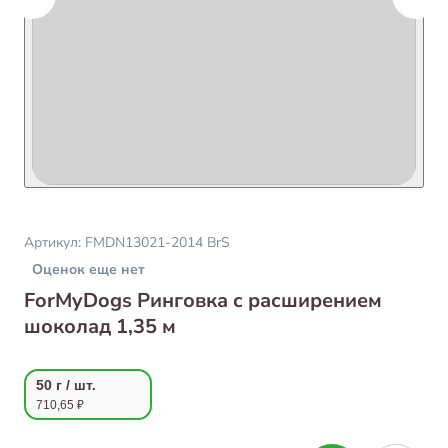
Артикул:
FMDN13021-2014 BrS
Оценок еще нет
ForMyDogs Ринговка с расширением
шоколад 1,35 м
50 г / шт.
710,65 ₽