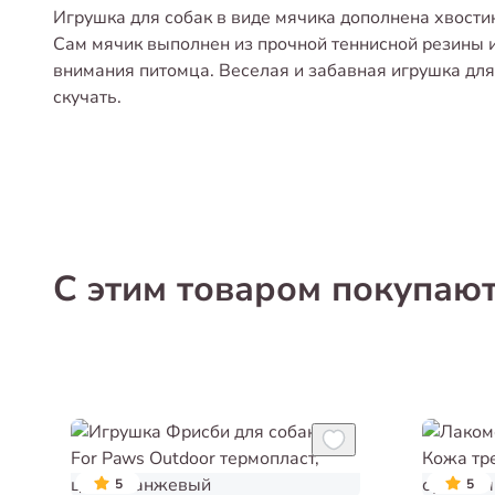
Игрушка для собак в виде мячика дополнена хвостик
Сам мячик выполнен из прочной теннисной резины 
внимания питомца. Веселая и забавная игрушка для
скучать.
С этим товаром покупаю
5
5