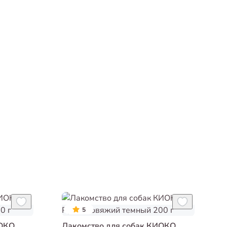
5
ИОКО
Лакомство для собак КИОКО