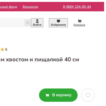
льный фонд
Вакансии
8 (800) 234-00-44
Корзина
Войти
Избранное
5
им хвостом и пищалкой 40 см
В корзину