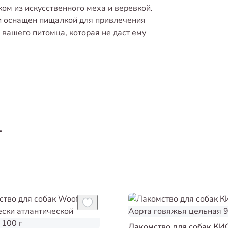
ом из искусственного меха и веревкой.
и оснащен пищалкой для привлечения
 вашего питомца, которая не даст ему
т
Лакомство для собак К