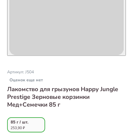
Артикул:
J504
Оценок еще нет
Лакомство для грызунов Happy Jungle
Prestige Зерновые корзинки
Мед+Семечки 85 г
85 г / шт.
253,90 ₽