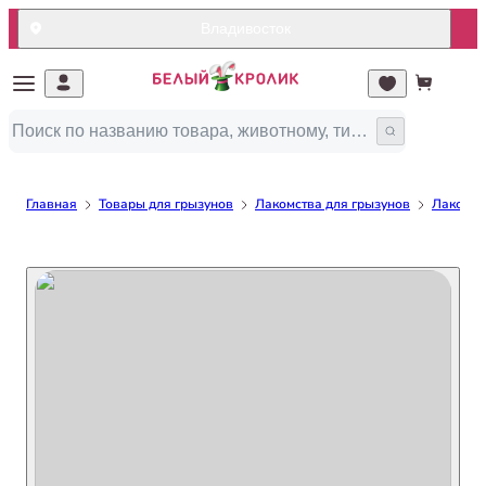
Владивосток
Главная
Товары для грызунов
Лакомства для грызунов
Лакомст