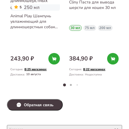
Cliny Паста для вывода
5
шерсти для кошек 30 мл
Animal Play Шампунь
увлажняющий для
длинношерстных собак
30 мл
75 мл
200 мл
250 мл
243,90 ₽
384,90 ₽
Сегодня
:
Сегодня
:
В 25 магазинах
В 22 магазинах
10 августа
Доставка
:
Доставка
:
Недоступна
Обратная связь