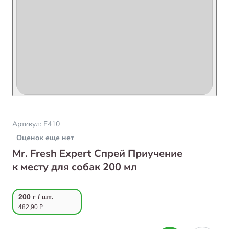
Артикул:
F410
Оценок еще нет
Mr. Fresh Expert Спрей Приучение
к месту для собак 200 мл
200 г / шт.
482,90 ₽