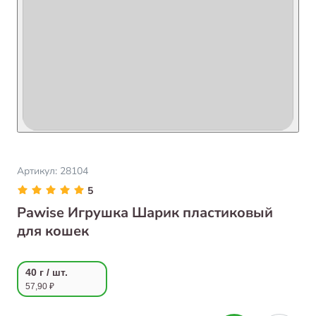
Артикул:
28104
5
Pawise Игрушка Шарик пластиковый
для кошек
40 г / шт.
57,90 ₽