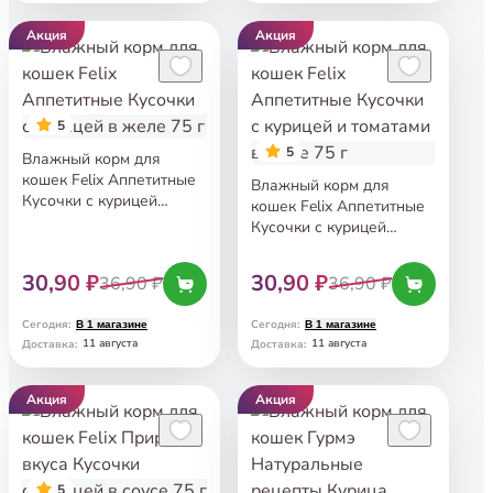
Акция
Акция
5
5
Влажный корм для
кошек Felix Аппетитные
Влажный корм для
Кусочки с курицей
кошек Felix Аппетитные
в желе 75 г
Кусочки с курицей
и томатами в желе 75 г
30,90 ₽
30,90 ₽
36,90 ₽
36,90 ₽
Сегодня
:
Сегодня
:
В 1 магазине
В 1 магазине
11 августа
11 августа
Доставка
:
Доставка
:
Акция
Акция
5