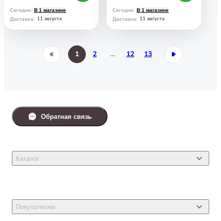
Сегодня
:
Сегодня
:
В 1 магазине
В 1 магазине
11 августа
11 августа
Доставка
:
Доставка
:
1
2
…
12
13
Обратная связь
Каталог
Товары для кошек
Товары для собак
Покупателям
Ветеринарные препараты