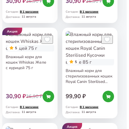
30,90 ₽
30,90 ₽
36,90 ₽
36,90 ₽
Сегодня
:
Сегодня
:
В 1 магазине
В 1 магазине
11 августа
11 августа
Доставка
:
Доставка
:
Акция
5
Влажный корм для
кошек Whiskas Желе
5
с курицей 75 г
Влажный корм для
стерилизованных кошек
Royal Canin Sterilised
Кусочки в соусе 85 г
30,90 ₽
99,90 ₽
36,90 ₽
Сегодня
:
Сегодня
:
В 1 магазине
В 1 магазине
11 августа
11 августа
Доставка
:
Доставка
:
Акция