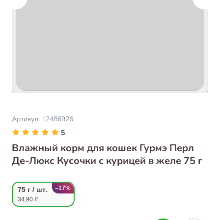
Артикул:
12486926
5
Влажный корм для кошек Гурмэ Перл
Де-Люкс Кусочки с курицей в желе 75 г
–17%
75 г / шт.
34,90 ₽