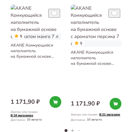
5
5
AKANE Комкующийся
наполнитель
AKANE Комкующийся
на бумажной основе
наполнитель
с ароматом манго 7 л
на бумажной основе
с ароматом персика 7 л
1 171,90 ₽
1 171,90 ₽
Завтра или позже
:
Завтра или позже
:
В 21 магазине
В 18 магазинах
10 августа
10 августа
Доставка
:
Доставка
: