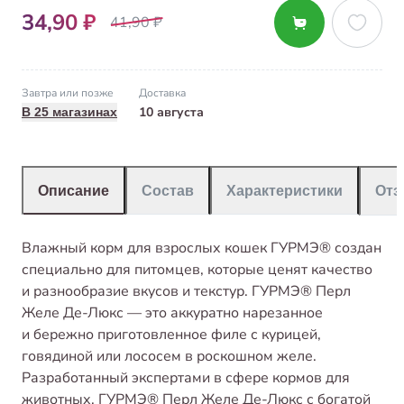
34,90 ₽
41,90 ₽
Завтра или позже
Доставка
10 августа
В 25 магазинах
Описание
Состав
Характеристики
От
Влажный корм для взрослых кошек ГУРМЭ® создан
специально для питомцев, которые ценят качество
и разнообразие вкусов и текстур. ГУРМЭ® Перл
Желе Де-Люкс — это аккуратно нарезанное
и бережно приготовленное филе с курицей,
говядиной или лососем в роскошном желе.
Разработанный экспертами в сфере кормов для
животных, ГУРМЭ® Перл Желе Де-Люкс с богатой