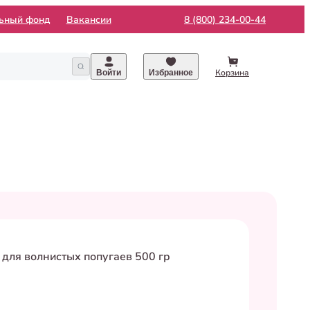
льный фонд
Вакансии
8 (800) 234-00-44
Корзина
Войти
Избранное
 для волнистых попугаев 500 гр