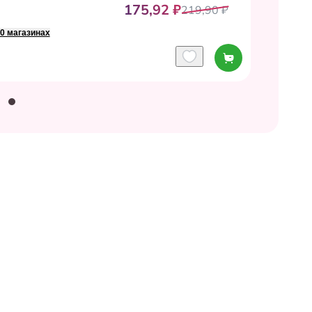
175,92 ₽
219,90 ₽
20 магазинах
до
10 августа
до
10 августа
до
17 августа