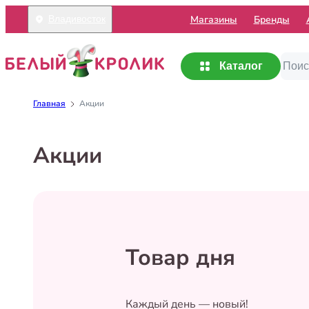
Mагазины
Бренды
Владивосток
Каталог
Главная
Акции
Акции
Товар дня
Каждый день — новый!
