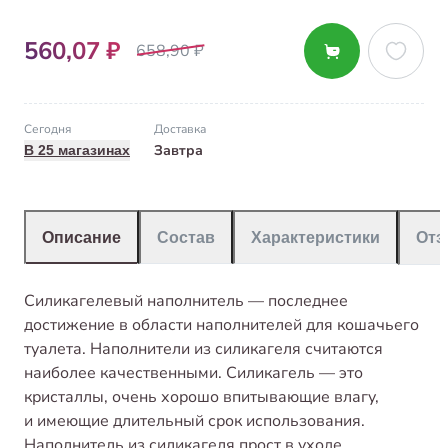
560,07 ₽
658,90 ₽
Сегодня
Доставка
Завтра
В 25 магазинах
Описание
Состав
Характеристики
От
Силикагелевый наполнитель — последнее
достижение в области наполнителей для кошачьего
туалета. Наполнители из силикагеля считаются
наиболее качественными. Силикагель — это
кристаллы, очень хорошо впитывающие влагу,
и имеющие длительный срок использования.
Наполнитель из силикагеля прост в уходе.